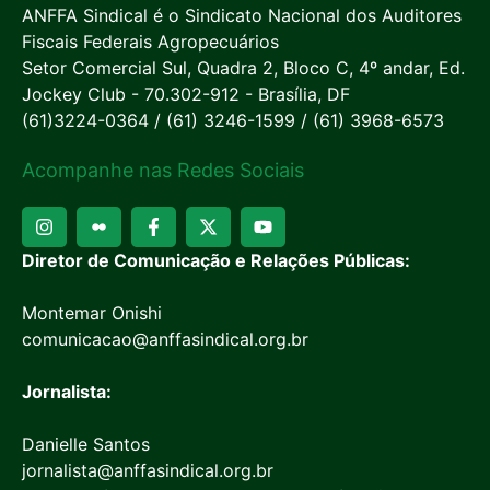
ANFFA Sindical é o Sindicato Nacional dos Auditores
Fiscais Federais Agropecuários
Setor Comercial Sul, Quadra 2, Bloco C, 4º andar, Ed.
Jockey Club - 70.302-912 - Brasília, DF
(61)3224-0364 / (61) 3246-1599 / (61) 3968-6573
Acompanhe nas Redes Sociais
Diretor de Comunicação e Relações Públicas:
Montemar Onishi
comunicacao@anffasindical.org.br
Jornalista:
Danielle Santos
jornalista@anffasindical.org.br