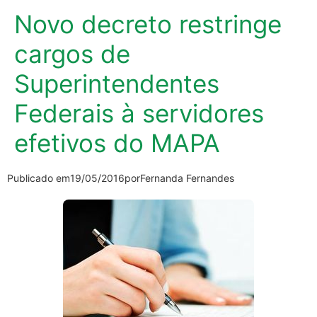
Novo decreto restringe
cargos de
Superintendentes
Federais à servidores
efetivos do MAPA
Publicado em
19/05/2016
por
Fernanda Fernandes