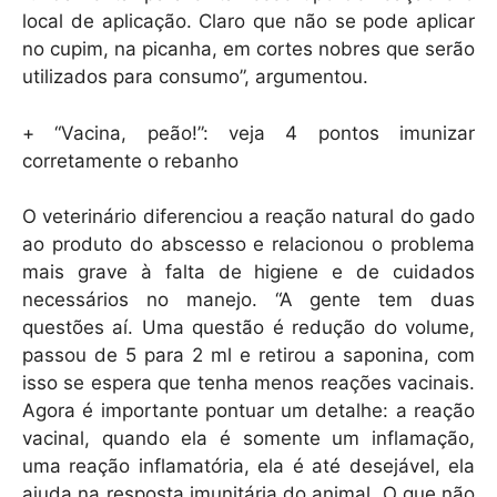
local de aplicação. Claro que não se pode aplicar
no cupim, na picanha, em cortes nobres que serão
utilizados para consumo”, argumentou.
+ “Vacina, peão!”: veja 4 pontos imunizar
corretamente o rebanho
O veterinário diferenciou a reação natural do gado
ao produto do abscesso e relacionou o problema
mais grave à falta de higiene e de cuidados
necessários no manejo. “A gente tem duas
questões aí. Uma questão é redução do volume,
passou de 5 para 2 ml e retirou a saponina, com
isso se espera que tenha menos reações vacinais.
Agora é importante pontuar um detalhe: a reação
vacinal, quando ela é somente um inflamação,
uma reação inflamatória, ela é até desejável, ela
ajuda na resposta imunitária do animal. O que não