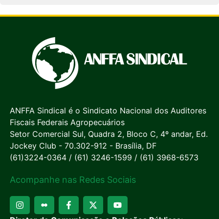
ANFFA Sindical é o Sindicato Nacional dos Auditores
Fiscais Federais Agropecuários
Setor Comercial Sul, Quadra 2, Bloco C, 4º andar, Ed.
Jockey Club - 70.302-912 - Brasília, DF
(61)3224-0364 / (61) 3246-1599 / (61) 3968-6573
Acompanhe nas Redes Sociais