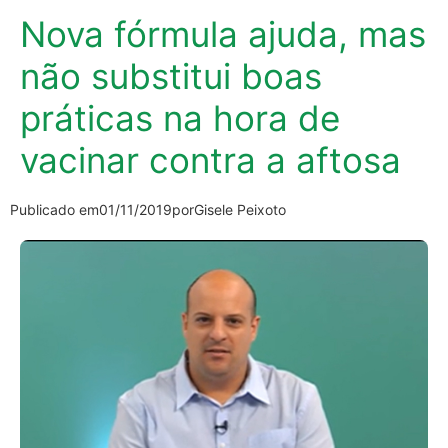
Nova fórmula ajuda, mas
não substitui boas
práticas na hora de
vacinar contra a aftosa
Publicado em
01/11/2019
por
Gisele Peixoto