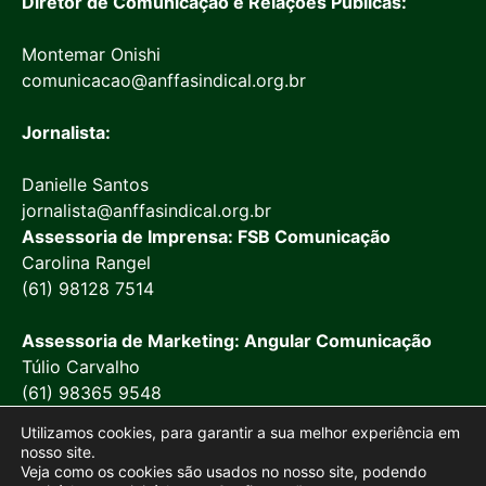
Diretor de Comunicação e Relações Públicas:
Montemar Onishi
comunicacao@anffasindical.org.br
Jornalista:
Danielle Santos
jornalista@anffasindical.org.br
Assessoria de Imprensa: FSB Comunicação
Carolina Rangel
(61) 98128 7514
Assessoria de Marketing: Angular Comunicação
Túlio Carvalho
(61) 98365 9548
Utilizamos cookies, para garantir a sua melhor experiência em
nosso site.
Veja como os cookies são usados no nosso site, podendo