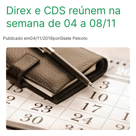
Direx e CDS reúnem na
semana de 04 a 08/11
Publicado em
04/11/2019
por
Gisele Peixoto