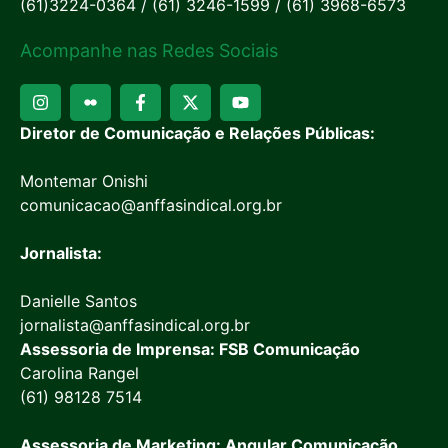
(61)3224-0364 / (61) 3246-1599 / (61) 3968-6573
Acompanhe nas Redes Sociais
Diretor de Comunicação e Relações Públicas:
Montemar Onishi
comunicacao@anffasindical.org.br
Jornalista:
Danielle Santos
jornalista@anffasindical.org.br
Assessoria de Imprensa: FSB Comunicação
Carolina Rangel
(61) 98128 7514
Assessoria de Marketing: Angular Comunicação