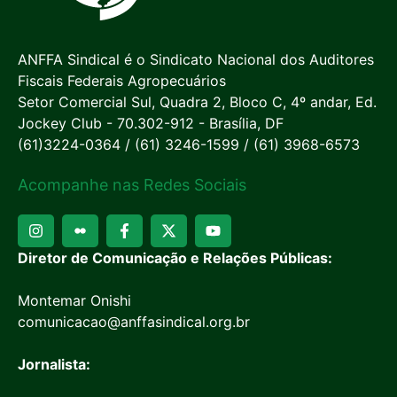
ANFFA Sindical é o Sindicato Nacional dos Auditores
Fiscais Federais Agropecuários
Setor Comercial Sul, Quadra 2, Bloco C, 4º andar, Ed.
Jockey Club - 70.302-912 - Brasília, DF
(61)3224-0364 / (61) 3246-1599 / (61) 3968-6573
Acompanhe nas Redes Sociais
Diretor de Comunicação e Relações Públicas:
Montemar Onishi
comunicacao@anffasindical.org.br
Jornalista: