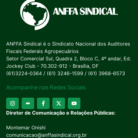
ANFFA Sindical é o Sindicato Nacional dos Auditores
Fiscais Federais Agropecuários
Setor Comercial Sul, Quadra 2, Bloco C, 4º andar, Ed.
Jockey Club - 70.302-912 - Brasília, DF
(61)3224-0364 / (61) 3246-1599 / (61) 3968-6573
Acompanhe nas Redes Sociais
Diretor de Comunicação e Relações Públicas:
Montemar Onishi
comunicacao@anffasindical.org.br