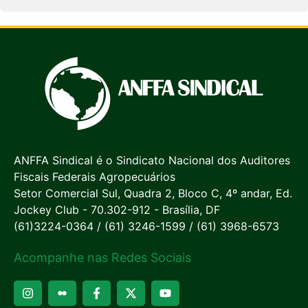
ANFFA Sindical é o Sindicato Nacional dos Auditores
Fiscais Federais Agropecuários
Setor Comercial Sul, Quadra 2, Bloco C, 4º andar, Ed.
Jockey Club - 70.302-912 - Brasília, DF
(61)3224-0364 / (61) 3246-1599 / (61) 3968-6573
Acompanhe nas Redes Sociais