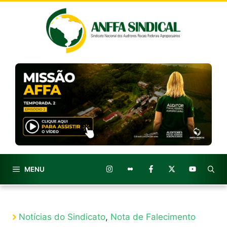
Pular
para
o
conteúdo
MENU
Notícias do Sindicato
,
Nota de Falecimento