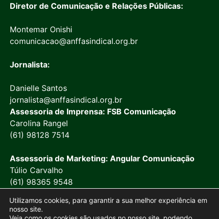
Diretor de Comunicação e Relações Públicas:
Montemar Onishi
comunicacao@anffasindical.org.br
Jornalista:
Danielle Santos
jornalista@anffasindical.org.br
Assessoria de Imprensa: FSB Comunicação
Carolina Rangel
(61) 98128 7514
Assessoria de Marketing: Angular Comunicação
Túlio Carvalho
(61) 98365 9548
Utilizamos cookies, para garantir a sua melhor experiência em
nosso site.
Veja como os cookies são usados no nosso site, podendo