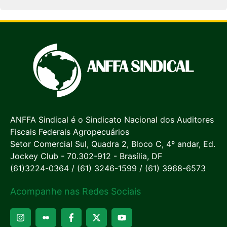
ANFFA Sindical é o Sindicato Nacional dos Auditores
Fiscais Federais Agropecuários
Setor Comercial Sul, Quadra 2, Bloco C, 4º andar, Ed.
Jockey Club - 70.302-912 - Brasília, DF
(61)3224-0364 / (61) 3246-1599 / (61) 3968-6573
Acompanhe nas Redes Sociais