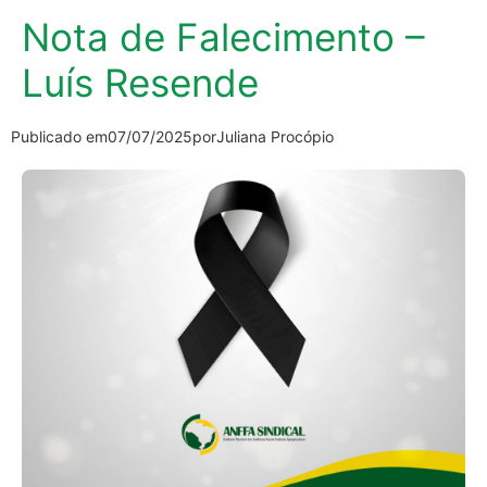
Nota de Falecimento –
Luís Resende
Publicado em
07/07/2025
por
Juliana Procópio