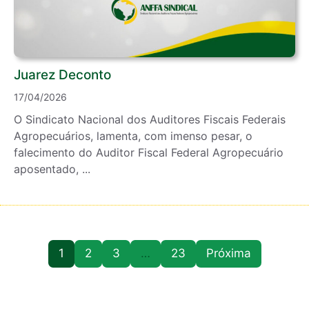
Juarez Deconto
17/04/2026
O Sindicato Nacional dos Auditores Fiscais Federais
Agropecuários, lamenta, com imenso pesar, o
falecimento do Auditor Fiscal Federal Agropecuário
aposentado, ...
1
2
3
…
23
Próxima