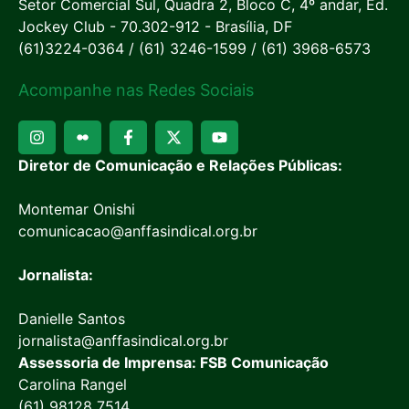
Setor Comercial Sul, Quadra 2, Bloco C, 4º andar, Ed.
Jockey Club - 70.302-912 - Brasília, DF
(61)3224-0364 / (61) 3246-1599 / (61) 3968-6573
Acompanhe nas Redes Sociais
Diretor de Comunicação e Relações Públicas:
Montemar Onishi
comunicacao@anffasindical.org.br
Jornalista:
Danielle Santos
jornalista@anffasindical.org.br
Assessoria de Imprensa: FSB Comunicação
Carolina Rangel
(61) 98128 7514