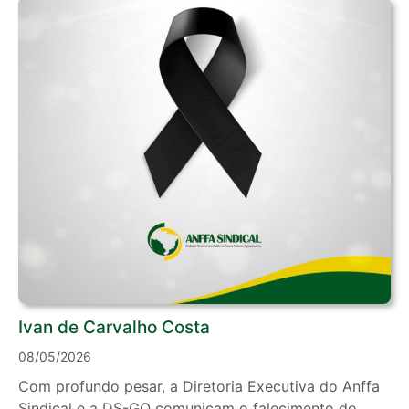
Ivan de Carvalho Costa
08/05/2026
Com profundo pesar, a Diretoria Executiva do Anffa
Sindical e a DS-GO comunicam o falecimento do