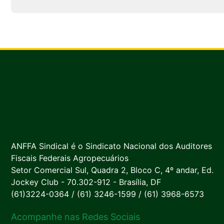
ANFFA Sindical é o Sindicato Nacional dos Auditores
Fiscais Federais Agropecuários
Setor Comercial Sul, Quadra 2, Bloco C, 4º andar, Ed.
Jockey Club - 70.302-912 - Brasília, DF
(61)3224-0364 / (61) 3246-1599 / (61) 3968-6573
Acompanhe nas Redes Sociais