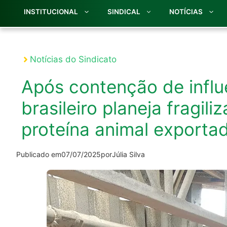
INSTITUCIONAL
SINDICAL
NOTÍCIAS
Notícias do Sindicato
Após contenção de influ
brasileiro planeja fragili
proteína animal exporta
Publicado em
07/07/2025
por
Júlia Silva