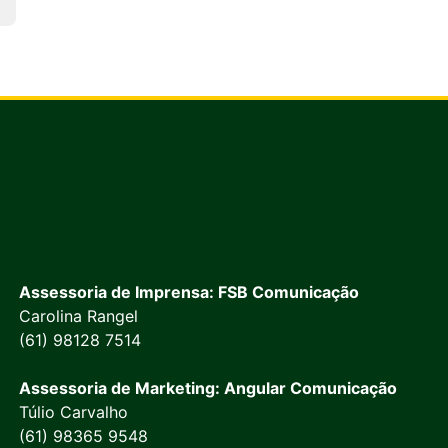
Assessoria de Imprensa: FSB Comunicação
Carolina Rangel
(61) 98128 7514
Assessoria de Marketing: Angular Comunicação
Túlio Carvalho
(61) 98365 9548