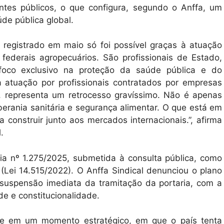
ntes públicos, o que configura, segundo o Anffa, um
úde pública global.
a registrado em maio só foi possível graças à atuação
 federais agropecuários. São profissionais de Estado,
foco exclusivo na proteção da saúde pública e do
sa atuação por profissionais contratados por empresas
s, representa um retrocesso gravíssimo. Não é apenas
berania sanitária e segurança alimentar. O que está em
 construir junto aos mercados internacionais.”, afirma
.
ia nº 1.275/2025, submetida à consulta pública, como
(Lei 14.515/2022). O Anffa Sindical denunciou o plano
a suspensão imediata da tramitação da portaria, com a
de e constitucionalidade.
nte em um momento estratégico, em que o país tenta