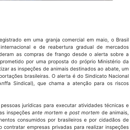
registrado em uma granja comercial em maio, o Brasil
internacional e de reabertura gradual de mercados
nderam as compras de frango desde o alerta sobre a
prometido por uma proposta do próprio Ministério da
atizar as inspeções de animais destinados ao abate, um
ortações brasileiras. O alerta é do Sindicato Nacional
Anffa Sindical), que chama a atenção para os riscos
essoas jurídicas para executar atividades técnicas e
 as inspeções
ante mortem
e
post mortem
de animais,
mentos consumidos por brasileiros e por cidadãos de
ão contratar empresas privadas para realizar inspeções