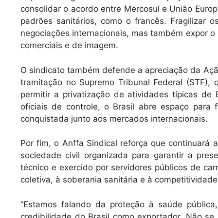
consolidar o acordo entre Mercosul e União Europ
padrões sanitários, como o francês. Fragilizar 
negociações internacionais, mas também expor o B
comerciais e de imagem.
O sindicato também defende a apreciação da Ação 
tramitação no Supremo Tribunal Federal (STF), q
permitir a privatização de atividades típicas d
oficiais de controle, o Brasil abre espaço para
conquistada junto aos mercados internacionais.
Por fim, o Anffa Sindical reforça que continuará 
sociedade civil organizada para garantir a pre
técnico e exercido por servidores públicos de ca
coletiva, à soberania sanitária e à competitividad
“Estamos falando da proteção à saúde pública
credibilidade do Brasil como exportador. Não se