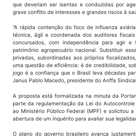
que deveriam ser isentas e conduzidas por age
grave conflito de interesses e grandes riscos à sa
“A rápida contenção do foco de influenza aviári
técnica, ágil e coordenada dos auditores fiscais
concursados, com independência para agir e 
patrimônio agropecuário nacional. Substituir es
privadas, subordinadas aos próprios fiscalizado
uma questão de eficiência: é de credibilidade, so
jogo é a confiança que o Brasil leva décadas para
Janus Pablo Macedo, presidente do Anffa Sindical
A proposta está formalizada na minuta da Portar
parte da regulamentação da Lei do Autocontrole 
ao Ministério Público Federal (MPF) e solicitou 
abertura de um inquérito para avaliar sua legalida
O plano do governo brasileiro avança justame