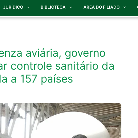
JURÍDICO
BIBLIOTECA
ÁREA DO FILIADO
enza aviária, governo
zar controle sanitário da
da a 157 países