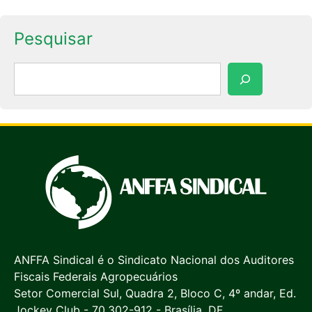
Pesquisar
Pesquisar
ANFFA Sindical é o Sindicato Nacional dos Auditores
Fiscais Federais Agropecuários
Setor Comercial Sul, Quadra 2, Bloco C, 4º andar, Ed.
Jockey Club - 70.302-912 - Brasília, DF