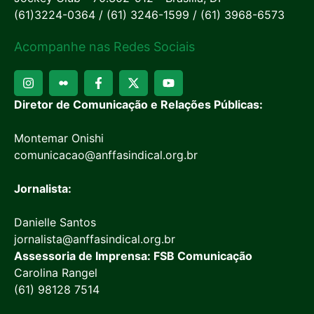
(61)3224-0364 / (61) 3246-1599 / (61) 3968-6573
Acompanhe nas Redes Sociais
Diretor de Comunicação e Relações Públicas:
Montemar Onishi
comunicacao@anffasindical.org.br
Jornalista:
Danielle Santos
jornalista@anffasindical.org.br
Assessoria de Imprensa: FSB Comunicação
Carolina Rangel
(61) 98128 7514