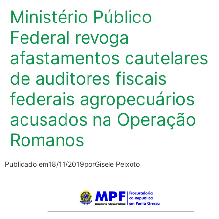
Ministério Público
Federal revoga
afastamentos cautelares
de auditores fiscais
federais agropecuários
acusados na Operação
Romanos
Publicado em
18/11/2019
por
Gisele Peixoto