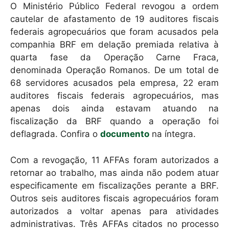
O Ministério Público Federal revogou a ordem
p
o
cautelar de afastamento de 19 auditores fiscais
p
o
federais agropecuários que foram acusados pela
k
companhia BRF em delação premiada relativa à
quarta fase da Operação Carne Fraca,
denominada Operação Romanos. De um total de
68 servidores acusados pela empresa, 22 eram
auditores fiscais federais agropecuários, mas
apenas dois ainda estavam atuando na
fiscalização da BRF quando a operação foi
deflagrada. Confira o
documento
na íntegra.
Com a revogação, 11 AFFAs foram autorizados a
retornar ao trabalho, mas ainda não podem atuar
especificamente em fiscalizações perante a BRF.
Outros seis auditores fiscais agropecuários foram
autorizados a voltar apenas para atividades
administrativas. Três AFFAs citados no processo