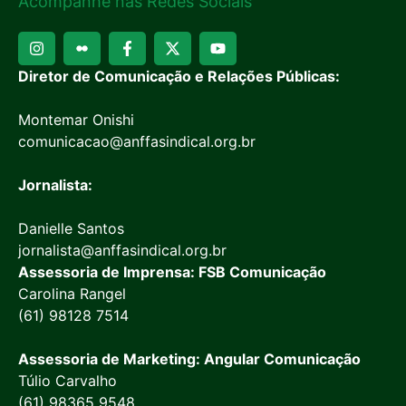
Acompanhe nas Redes Sociais
Diretor de Comunicação e Relações Públicas:
Montemar Onishi
comunicacao@anffasindical.org.br
Jornalista:
Danielle Santos
jornalista@anffasindical.org.br
Assessoria de Imprensa: FSB Comunicação
Carolina Rangel
(61) 98128 7514
Assessoria de Marketing: Angular Comunicação
Túlio Carvalho
(61) 98365 9548