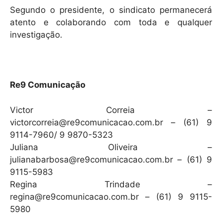
Segundo o presidente, o sindicato permanecerá
atento e colaborando com toda e qualquer
investigação.
Re9 Comunicação
Victor Correia –
victorcorreia@re9comunicacao.com.br – (61) 9
9114-7960/ 9 9870-5323
Juliana Oliveira –
julianabarbosa@re9comunicacao.com.br – (61) 9
9115-5983
Regina Trindade –
regina@re9comunicacao.com.br – (61) 9 9115-
5980