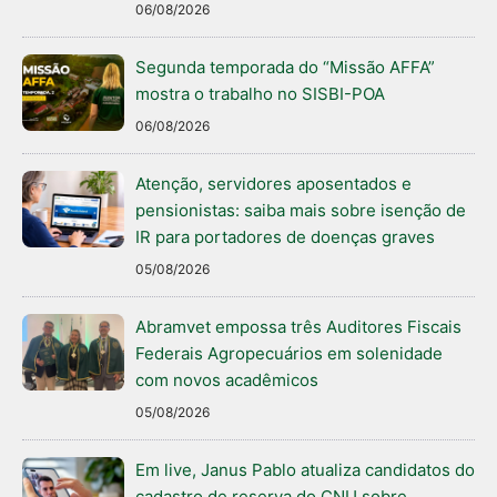
06/08/2026
Segunda temporada do “Missão AFFA”
mostra o trabalho no SISBI-POA
06/08/2026
Atenção, servidores aposentados e
pensionistas: saiba mais sobre isenção de
IR para portadores de doenças graves
05/08/2026
Abramvet empossa três Auditores Fiscais
Federais Agropecuários em solenidade
com novos acadêmicos
05/08/2026
Em live, Janus Pablo atualiza candidatos do
cadastro de reserva do CNU sobre