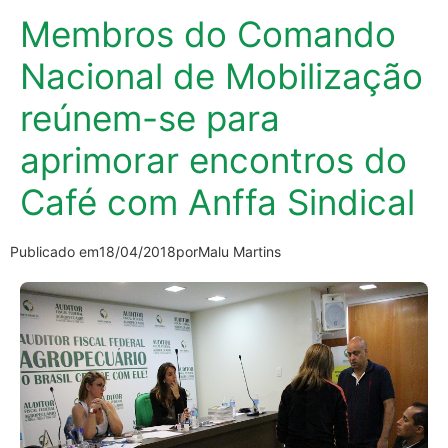
Membros do Comando
Nacional de Mobilização
reúnem-se para
aprimorar encontros do
Café com Anffa Sindical
Publicado em
18/04/2018
por
Malu Martins