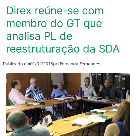
Direx reúne-se com
membro do GT que
analisa PL de
reestruturação da SDA
Publicado em
01/02/2018
por
Fernanda Fernandes