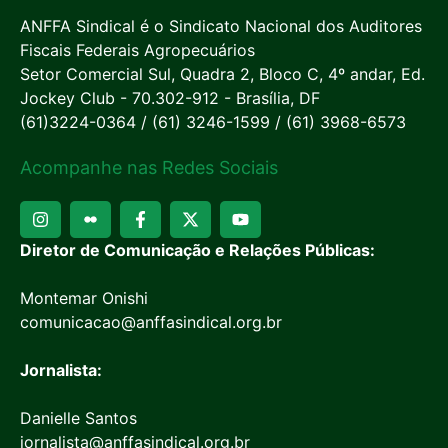
ANFFA Sindical é o Sindicato Nacional dos Auditores
Fiscais Federais Agropecuários
Setor Comercial Sul, Quadra 2, Bloco C, 4º andar, Ed.
Jockey Club - 70.302-912 - Brasília, DF
(61)3224-0364 / (61) 3246-1599 / (61) 3968-6573
Acompanhe nas Redes Sociais
Diretor de Comunicação e Relações Públicas:
Montemar Onishi
comunicacao@anffasindical.org.br
Jornalista:
Danielle Santos
jornalista@anffasindical.org.br