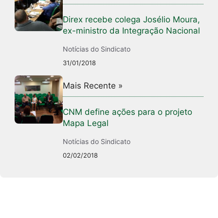
Direx recebe colega Josélio Moura,
ex-ministro da Integração Nacional
Notícias do Sindicato
31/01/2018
Mais Recente »
CNM define ações para o projeto
Mapa Legal
Notícias do Sindicato
02/02/2018