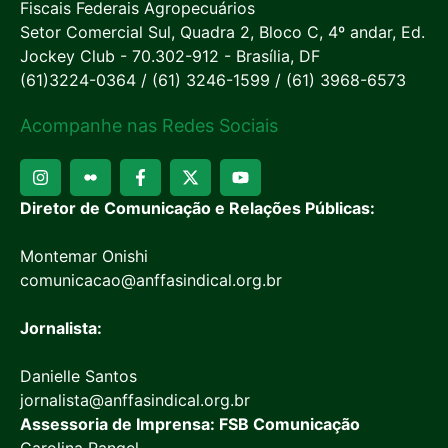
Fiscais Federais Agropecuários
Setor Comercial Sul, Quadra 2, Bloco C, 4º andar, Ed.
Jockey Club - 70.302-912 - Brasília, DF
(61)3224-0364 / (61) 3246-1599 / (61) 3968-6573
Acompanhe nas Redes Sociais
Diretor de Comunicação e Relações Públicas:
Montemar Onishi
comunicacao@anffasindical.org.br
Jornalista:
Danielle Santos
jornalista@anffasindical.org.br
Assessoria de Imprensa: FSB Comunicação
Carolina Rangel