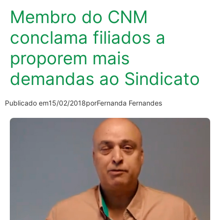
Membro do CNM
conclama filiados a
proporem mais
demandas ao Sindicato
Publicado em
15/02/2018
por
Fernanda Fernandes