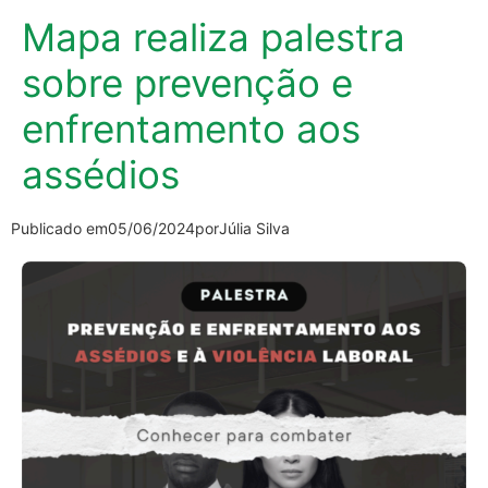
Mapa realiza palestra
sobre prevenção e
enfrentamento aos
assédios
Publicado em
05/06/2024
por
Júlia Silva