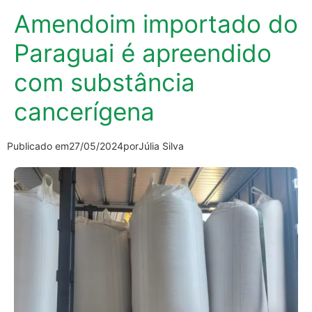
Amendoim importado do
Paraguai é apreendido
com substância
cancerígena
Publicado em
27/05/2024
por
Júlia Silva