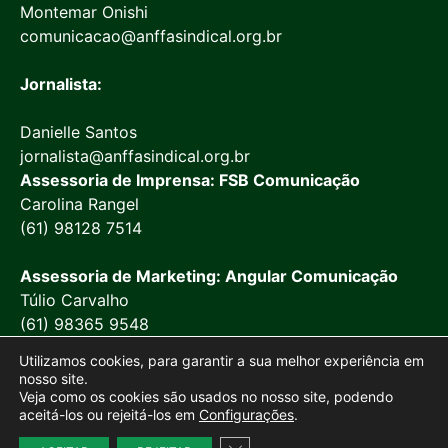
Montemar Onishi
comunicacao@anffasindical.org.br
Jornalista:
Danielle Santos
jornalista@anffasindical.org.br
Assessoria de Imprensa: FSB Comunicação
Carolina Rangel
(61) 98128 7514
Assessoria de Marketing: Angular Comunicação
Túlio Carvalho
(61) 98365 9548
Utilizamos cookies, para garantir a sua melhor experiência em
nosso site.
Veja como os cookies são usados no nosso site, podendo
aceitá-los ou rejeitá-los em
Configurações
.
© 2026 Anffa Sindical