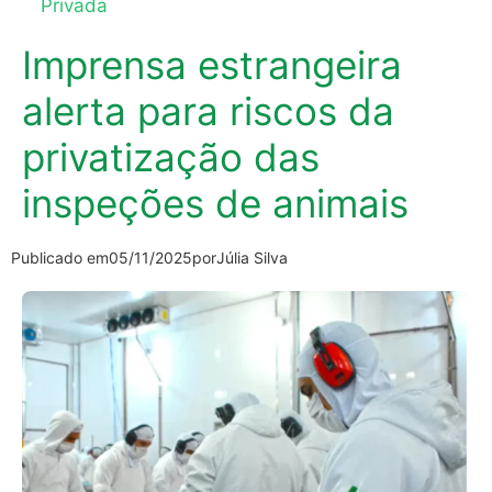
Privada
Imprensa estrangeira
alerta para riscos da
privatização das
inspeções de animais
Publicado em
05/11/2025
por
Júlia Silva