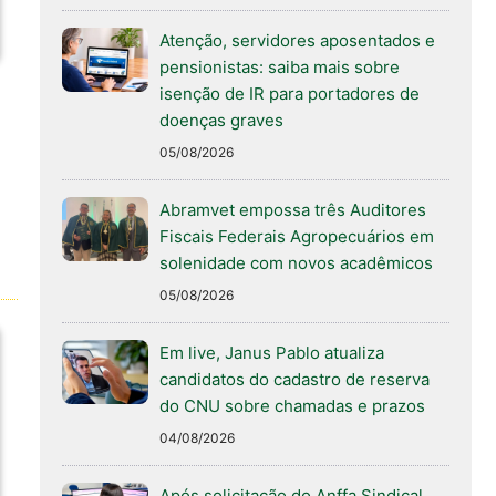
Atenção, servidores aposentados e
pensionistas: saiba mais sobre
isenção de IR para portadores de
doenças graves
05/08/2026
Abramvet empossa três Auditores
Fiscais Federais Agropecuários em
solenidade com novos acadêmicos
05/08/2026
Em live, Janus Pablo atualiza
candidatos do cadastro de reserva
do CNU sobre chamadas e prazos
04/08/2026
Após solicitação do Anffa Sindical,