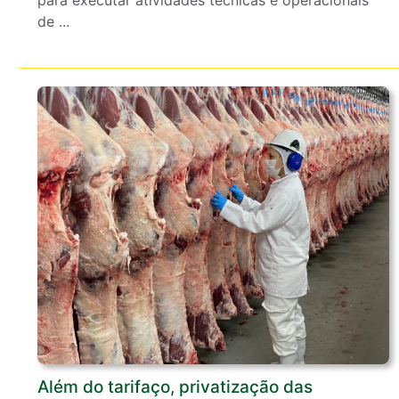
para executar atividades técnicas e operacionais
de ...
Além do tarifaço, privatização das