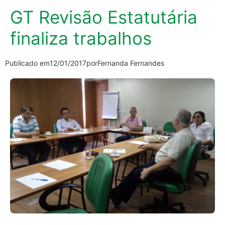
GT Revisão Estatutária
finaliza trabalhos
Publicado em
12/01/2017
por
Fernanda Fernandes