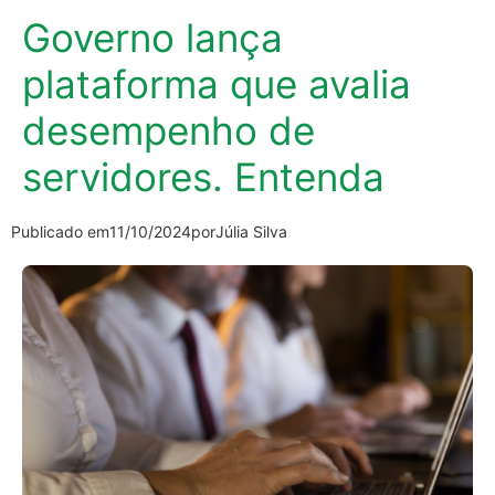
Governo lança
plataforma que avalia
desempenho de
servidores. Entenda
Publicado em
11/10/2024
por
Júlia Silva