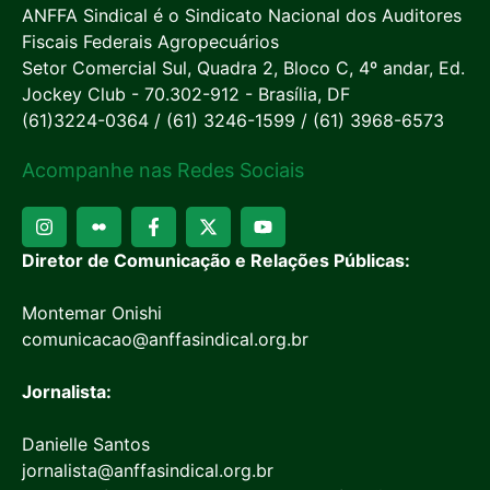
ANFFA Sindical é o Sindicato Nacional dos Auditores
Fiscais Federais Agropecuários
Setor Comercial Sul, Quadra 2, Bloco C, 4º andar, Ed.
Jockey Club - 70.302-912 - Brasília, DF
(61)3224-0364 / (61) 3246-1599 / (61) 3968-6573
Acompanhe nas Redes Sociais
Diretor de Comunicação e Relações Públicas:
Montemar Onishi
comunicacao@anffasindical.org.br
Jornalista:
Danielle Santos
jornalista@anffasindical.org.br