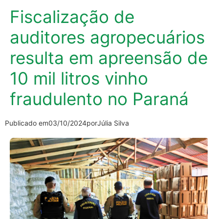
Fiscalização de
auditores agropecuários
resulta em apreensão de
10 mil litros vinho
fraudulento no Paraná
Publicado em
03/10/2024
por
Júlia Silva