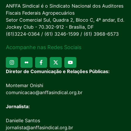
ANFFA Sindical é o Sindicato Nacional dos Auditores
Fiscais Federais Agropecuários
Setor Comercial Sul, Quadra 2, Bloco C, 4º andar, Ed.
Jockey Club - 70.302-912 - Brasília, DF
(61)3224-0364 / (61) 3246-1599 / (61) 3968-6573
Acompanhe nas Redes Sociais
Diretor de Comunicação e Relações Públicas:
Montemar Onishi
comunicacao@anffasindical.org.br
Jornalista:
Danielle Santos
jornalista@anffasindical.org.br