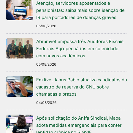
Atenção, servidores aposentados e
pensionistas: saiba mais sobre isenção de
IR para portadores de doenças graves
05/08/2026
Abramvet empossa três Auditores Fiscais
Federais Agropecuários em solenidade
com novos acadêmicos
05/08/2026
Em live, Janus Pablo atualiza candidatos do
cadastro de reserva do CNU sobre
chamadas e prazos
04/08/2026
Após solicitação do Anffa Sindical, Mapa
adota medidas emergenciais para conter
lentidão crônica no SIGSIF