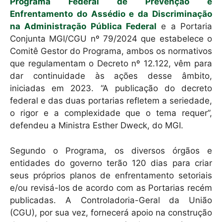
k
Programa Federal de Prevenção e
Enfrentamento do Assédio e da Discriminação
na Administração Pública Federal
e a Portaria
Conjunta MGI/CGU nº 79/2024 que estabelece o
Comitê Gestor do Programa, ambos os normativos
que regulamentam o Decreto nº 12.122, vêm para
dar continuidade às ações desse âmbito,
iniciadas em 2023. “A publicação do decreto
federal e das duas portarias refletem a seriedade,
o rigor e a complexidade que o tema requer”,
defendeu a Ministra Esther Dweck, do MGI.
Segundo o Programa, os diversos órgãos e
entidades do governo terão 120 dias para criar
seus próprios planos de enfrentamento setoriais
e/ou revisá-los de acordo com as Portarias recém
publicadas. A Controladoria-Geral da União
(CGU), por sua vez, fornecerá apoio na construção