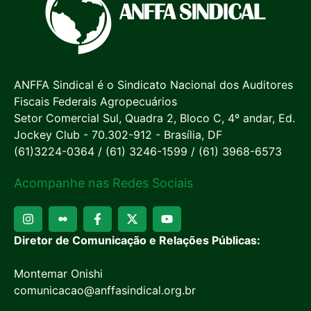
ANFFA Sindical é o Sindicato Nacional dos Auditores
Fiscais Federais Agropecuários
Setor Comercial Sul, Quadra 2, Bloco C, 4º andar, Ed.
Jockey Club - 70.302-912 - Brasília, DF
(61)3224-0364 / (61) 3246-1599 / (61) 3968-6573
Acompanhe nas Redes Sociais
Diretor de Comunicação e Relações Públicas:
Montemar Onishi
comunicacao@anffasindical.org.br