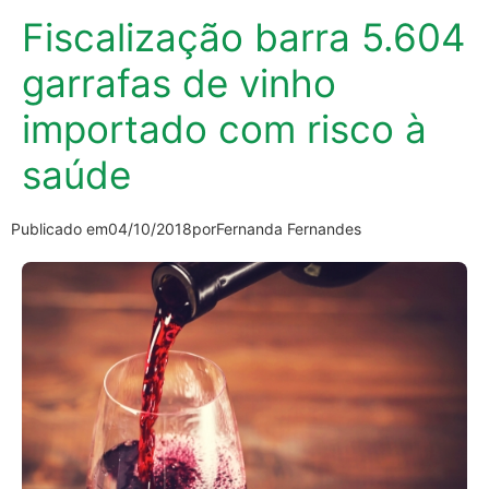
Fiscalização barra 5.604
garrafas de vinho
importado com risco à
saúde
Publicado em
04/10/2018
por
Fernanda Fernandes