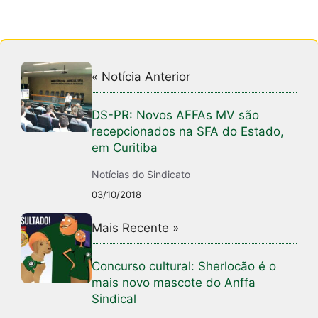
« Notícia Anterior
DS-PR: Novos AFFAs MV são
recepcionados na SFA do Estado,
em Curitiba
Notícias do Sindicato
03/10/2018
Mais Recente »
Concurso cultural: Sherlocão é o
mais novo mascote do Anffa
Sindical