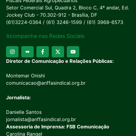
Fiscais Federais Agropecuários
Setor Comercial Sul, Quadra 2, Bloco C, 4º andar, Ed.
Jockey Club - 70.302-912 - Brasília, DF
(61)3224-0364 / (61) 3246-1599 / (61) 3968-6573
Acompanhe nas Redes Sociais
Diretor de Comunicação e Relações Públicas:
Montemar Onishi
comunicacao@anffasindical.org.br
Jornalista:
Danielle Santos
jornalista@anffasindical.org.br
Assessoria de Imprensa: FSB Comunicação
Carolina Rangel