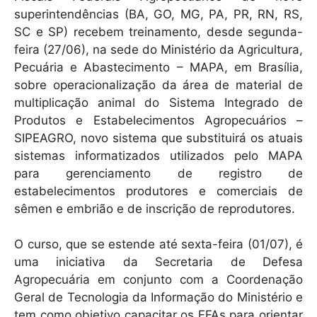
superintendências (BA, GO, MG, PA, PR, RN, RS,
SC e SP) recebem treinamento, desde segunda-
feira (27/06), na sede do Ministério da Agricultura,
Pecuária e Abastecimento – MAPA, em Brasília,
sobre operacionalização da área de material de
multiplicação animal do Sistema Integrado de
Produtos e Estabelecimentos Agropecuários –
SIPEAGRO, novo sistema que substituirá os atuais
sistemas informatizados utilizados pelo MAPA
para gerenciamento de registro de
estabelecimentos produtores e comerciais de
sêmen e embrião e de inscrição de reprodutores.
O curso, que se estende até sexta-feira (01/07), é
uma iniciativa da Secretaria de Defesa
Agropecuária em conjunto com a Coordenação
Geral de Tecnologia da Informação do Ministério e
tem como objetivo capacitar os FFAs para orientar