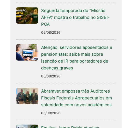
Segunda temporada do “Missão
AFFA” mostra o trabalho no SISBI-
POA
06/08/2026
Atenção, servidores aposentados e
pensionistas: saiba mais sobre
isenção de IR para portadores de
doenças graves
05/08/2026
Abramvet empossa três Auditores
Fiscais Federais Agropecuários em
solenidade com novos acadêmicos
05/08/2026
Em live, Janus Pablo atualiza