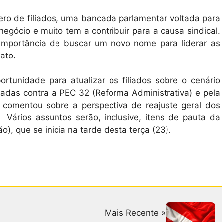
ro de filiados, uma bancada parlamentar voltada para
egócio e muito tem a contribuir para a causa sindical.
importância de buscar um novo nome para liderar as
cato.
ortunidade para atualizar os filiados sobre o cenário
tadas contra a PEC 32 (Reforma Administrativa) e pela
 comentou sobre a perspectiva de reajuste geral dos
 Vários assuntos serão, inclusive, itens de pauta da
, que se inicia na tarde desta terça (23).
Mais Recente »