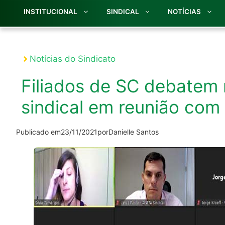
INSTITUCIONAL
SINDICAL
NOTÍCIAS
Notícias do Sindicato
Filiados de SC debatem
sindical em reunião com
Publicado em
23/11/2021
por
Danielle Santos