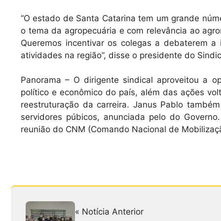
“O estado de Santa Catarina tem um grande núme
o tema da agropecuária e com relevância ao agron
Queremos incentivar os colegas a debaterem a 
atividades na região”, disse o presidente do Sindi
Panorama – O dirigente sindical aproveitou a op
político e econômico do país, além das ações vol
reestruturação da carreira. Janus Pablo também
servidores púbicos, anunciada pelo do Governo.
reunião do CNM (Comando Nacional de Mobilização)
« Notícia Anterior