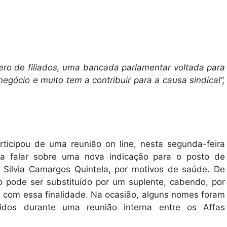
ro de filiados, uma bancada parlamentar voltada para
gócio e muito tem a contribuir para a causa sindical”,
rticipou de uma reunião on line, nesta segunda-feira
ara falar sobre uma nova indicação para o posto de
e Silvia Camargos Quintela, por motivos de saúde. De
 pode ser substituído por um suplente, cabendo, por
s com essa finalidade. Na ocasião, alguns nomes foram
dos durante uma reunião interna entre os Affas