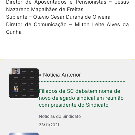
Diretor de Aposentados e Pensionistas – Jesus
Nazareno Magalhães de Freitas
Suplente – Otavio Cesar Durans de Oliveira
Diretor de Comunicação – Milton Leite Alves da
Cunha
« Notícia Anterior
Filiados de SC debatem nome de
novo delegado sindical em reunião
com presidente do Sindicato
Notícias do Sindicato
23/11/2021