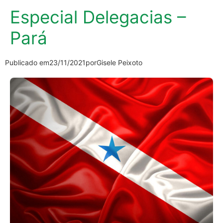
Especial Delegacias –
Pará
Publicado em
23/11/2021
por
Gisele Peixoto