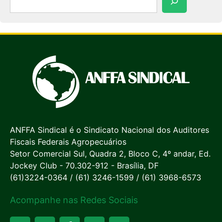
ANFFA Sindical é o Sindicato Nacional dos Auditores
Fiscais Federais Agropecuários
Setor Comercial Sul, Quadra 2, Bloco C, 4º andar, Ed.
Jockey Club - 70.302-912 - Brasília, DF
(61)3224-0364 / (61) 3246-1599 / (61) 3968-6573
Acompanhe nas Redes Sociais