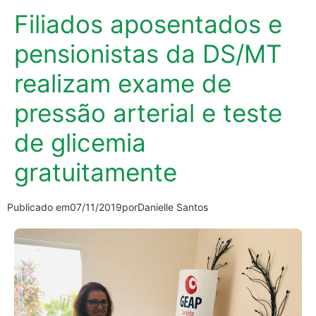
Filiados aposentados e
pensionistas da DS/MT
realizam exame de
pressão arterial e teste
de glicemia
gratuitamente
Publicado em
07/11/2019
por
Danielle Santos