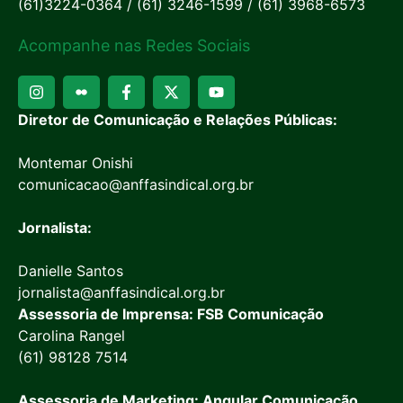
(61)3224-0364 / (61) 3246-1599 / (61) 3968-6573
Acompanhe nas Redes Sociais
Diretor de Comunicação e Relações Públicas:
Montemar Onishi
comunicacao@anffasindical.org.br
Jornalista:
Danielle Santos
jornalista@anffasindical.org.br
Assessoria de Imprensa: FSB Comunicação
Carolina Rangel
(61) 98128 7514
Assessoria de Marketing: Angular Comunicação