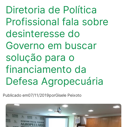
Diretoria de Política
Profissional fala sobre
desinteresse do
Governo em buscar
solução para o
financiamento da
Defesa Agropecuária
Publicado em
07/11/2019
por
Gisele Peixoto