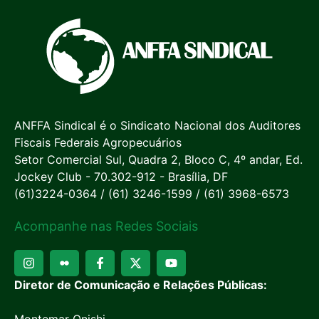
ANFFA Sindical é o Sindicato Nacional dos Auditores
Fiscais Federais Agropecuários
Setor Comercial Sul, Quadra 2, Bloco C, 4º andar, Ed.
Jockey Club - 70.302-912 - Brasília, DF
(61)3224-0364 / (61) 3246-1599 / (61) 3968-6573
Acompanhe nas Redes Sociais
Diretor de Comunicação e Relações Públicas:
Montemar Onishi