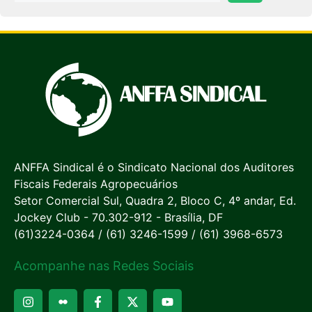
ANFFA Sindical é o Sindicato Nacional dos Auditores
Fiscais Federais Agropecuários
Setor Comercial Sul, Quadra 2, Bloco C, 4º andar, Ed.
Jockey Club - 70.302-912 - Brasília, DF
(61)3224-0364 / (61) 3246-1599 / (61) 3968-6573
Acompanhe nas Redes Sociais