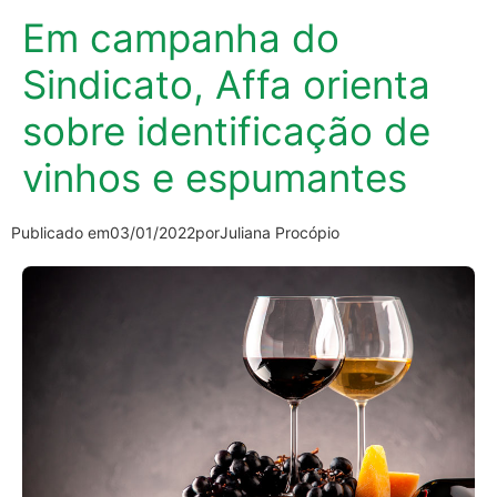
Em campanha do
Sindicato, Affa orienta
sobre identificação de
vinhos e espumantes
Publicado em
03/01/2022
por
Juliana Procópio