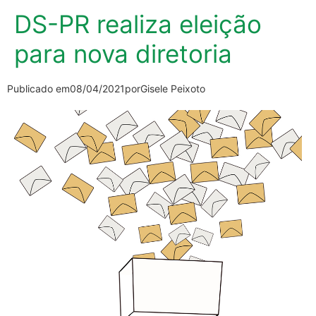
DS-PR realiza eleição
para nova diretoria
Publicado em
08/04/2021
por
Gisele Peixoto