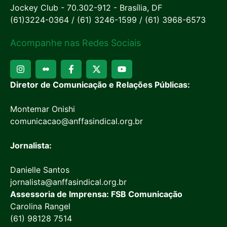
Jockey Club - 70.302-912 - Brasília, DF
(61)3224-0364 / (61) 3246-1599 / (61) 3968-6573
Acompanhe nas Redes Sociais
Diretor de Comunicação e Relações Públicas:
Montemar Onishi
comunicacao@anffasindical.org.br
Jornalista:
Danielle Santos
jornalista@anffasindical.org.br
Assessoria de Imprensa: FSB Comunicação
Carolina Rangel
(61) 98128 7514