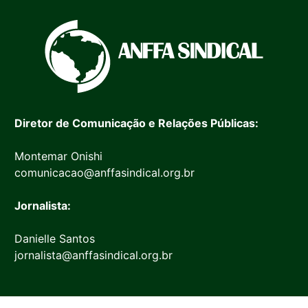
Diretor de Comunicação e Relações Públicas:
Montemar Onishi
comunicacao@anffasindical.org.br
Jornalista:
Danielle Santos
jornalista@anffasindical.org.br