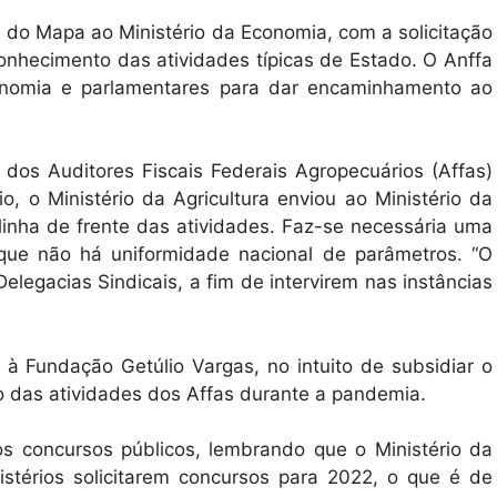
al do Mapa ao Ministério da Economia, com a solicitação
conhecimento das atividades típicas de Estado. O Anffa
Economia e parlamentares para dar encaminhamento ao
dos Auditores Fiscais Federais Agropecuários (Affas)
o, o Ministério da Agricultura enviou ao Ministério da
linha de frente das atividades. Faz-se necessária uma
que não há uniformidade nacional de parâmetros. “O
legacias Sindicais, a fim de intervirem nas instâncias
 à Fundação Getúlio Vargas, no intuito de subsidiar o
to das atividades dos Affas durante a pandemia.
s concursos públicos, lembrando que o Ministério da
stérios solicitarem concursos para 2022, o que é de