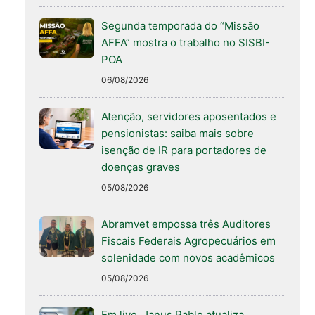
Segunda temporada do “Missão
AFFA” mostra o trabalho no SISBI-
POA
06/08/2026
Atenção, servidores aposentados e
pensionistas: saiba mais sobre
isenção de IR para portadores de
doenças graves
05/08/2026
Abramvet empossa três Auditores
Fiscais Federais Agropecuários em
solenidade com novos acadêmicos
05/08/2026
Em live, Janus Pablo atualiza