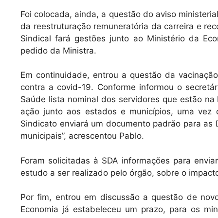
Foi colocada, ainda, a questão do aviso ministeri
da reestruturação remuneratória da carreira e re
Sindical fará gestões junto ao Ministério da 
pedido da Ministra.
Em continuidade, entrou a questão da vacinação 
contra a covid-19. Conforme informou o secretári
Saúde lista nominal dos servidores que estão na 
ação junto aos estados e municípios, uma vez 
Sindicato enviará um documento padrão para as De
municipais”, acrescentou Pablo.
Foram solicitadas à SDA informações para enviar
estudo a ser realizado pelo órgão, sobre o impac
Por fim, entrou em discussão a questão de novo
Economia já estabeleceu um prazo, para os mini