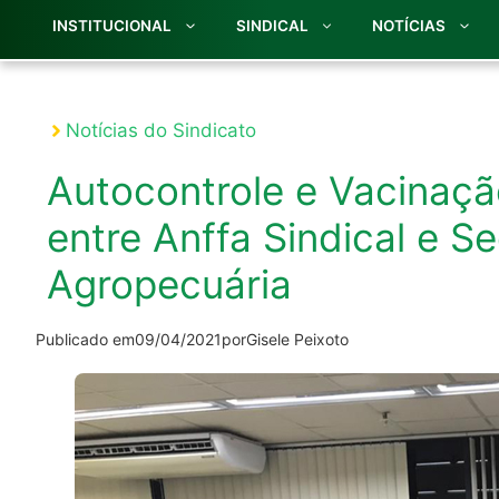
INSTITUCIONAL
SINDICAL
NOTÍCIAS
Notícias do Sindicato
Autocontrole e Vacinaçã
entre Anffa Sindical e S
Agropecuária
Publicado em
09/04/2021
por
Gisele Peixoto