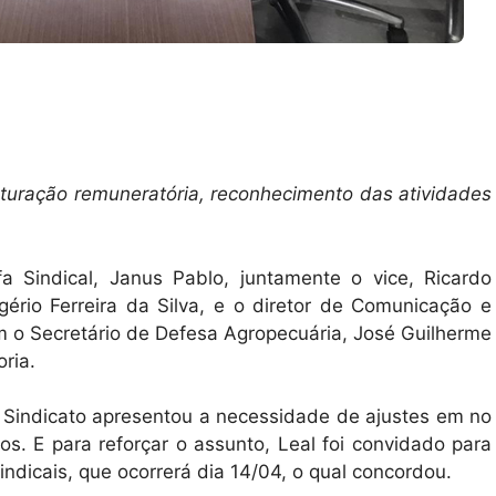
uração remuneratória, reconhecimento das atividades
fa Sindical, Janus Pablo, juntamente o vice, Ricardo
gério Ferreira da Silva, e o diretor de Comunicação e
m o Secretário de Defesa Agropecuária, José Guilherme
oria.
O Sindicato apresentou a necessidade de ajustes em no
s. E para reforçar o assunto, Leal foi convidado para
ndicais, que ocorrerá dia 14/04, o qual concordou.