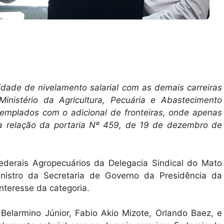
dade de nivelamento salarial com as demais carreiras
Ministério da Agricultura, Pecuária e Abastecimento
templados com o adicional de fronteiras, onde apenas
 relação da portaria Nº 459, de 19 de dezembro de
Federais Agropecuários da Delegacia Sindical do Mato
nistro da Secretaria de Governo da Presidência da
interesse da categoria.
Belarmino Júnior, Fabio Akio Mizote, Orlando Baez, e