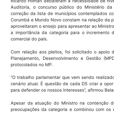
Ricardo Hilman debateram a necessidade de nive
Auditoria, o concurso público do Ministério d
correção da lista de municípios contemplados co
Corumbá e Mundo Novo constam na relação da po
aproveitaram o ensejo para apresentar ao Minist
a importância da categoria para o incremento do
comercial do país.
Com relação aos pleitos, foi solicitado o apoio 
Planejamento, Desenvolvimento e Gestão (MPD
protocolados no MP.
“O trabalho parlamentar que vem sendo realizado
cenário atual. É questão de cada DS criar a opor
para defender os nossos interesses”, afirmou Bela
Apesar da atuação do Ministro na contenção de
preocupações da categoria e combinou com os d