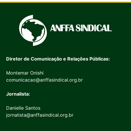
Diretor de Comunicação e Relações Públicas:
Montemar Onishi
comunicacao@anffasindical.org.br
Jornalista:
Danielle Santos
jornalista@anffasindical.org.br