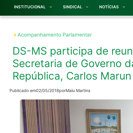
INSTITUCIONAL
SINDICAL
NOTÍCIAS
Acompanhamento Parlamentar
DS-MS participa de reun
Secretaria de Governo d
República, Carlos Marun
Publicado em
02/05/2018
por
Malu Martins