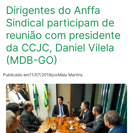
Dirigentes do Anffa
Sindical participam de
reunião com presidente
da CCJC, Daniel Vilela
(MDB-GO)
Publicado em
11/07/2018
por
Malu Martins