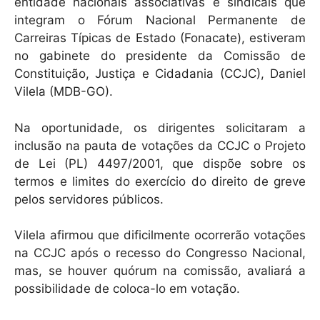
k
entidade nacionais associativas e sindicais que
integram o Fórum Nacional Permanente de
Carreiras Típicas de Estado (Fonacate), estiveram
no gabinete do presidente da Comissão de
Constituição, Justiça e Cidadania (CCJC), Daniel
Vilela (MDB-GO).
Na oportunidade, os dirigentes solicitaram a
inclusão na pauta de votações da CCJC o Projeto
de Lei (PL) 4497/2001, que dispõe sobre os
termos e limites do exercício do direito de greve
pelos servidores públicos.
Vilela afirmou que dificilmente ocorrerão votações
na CCJC após o recesso do Congresso Nacional,
mas, se houver quórum na comissão, avaliará a
possibilidade de coloca-lo em votação.