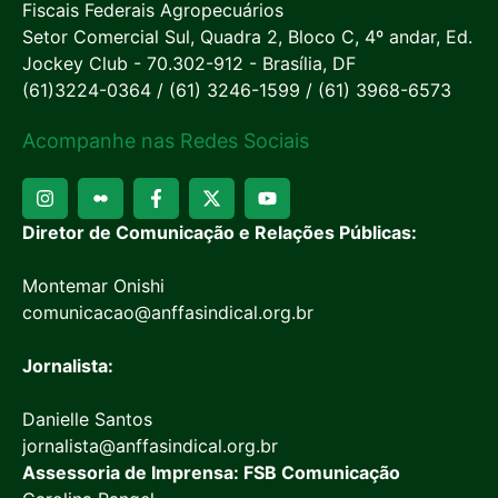
Fiscais Federais Agropecuários
Setor Comercial Sul, Quadra 2, Bloco C, 4º andar, Ed.
Jockey Club - 70.302-912 - Brasília, DF
(61)3224-0364 / (61) 3246-1599 / (61) 3968-6573
Acompanhe nas Redes Sociais
Diretor de Comunicação e Relações Públicas:
Montemar Onishi
comunicacao@anffasindical.org.br
Jornalista:
Danielle Santos
jornalista@anffasindical.org.br
Assessoria de Imprensa: FSB Comunicação