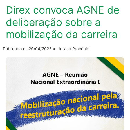
Direx convoca AGNE de
deliberação sobre a
mobilização da carreira
Publicado em
29/04/2022
por
Juliana Procópio