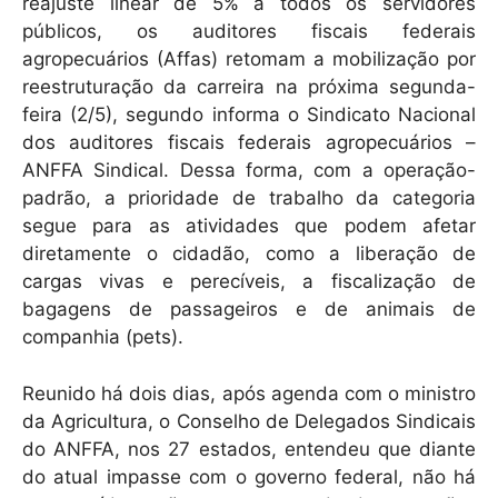
k
reajuste linear de 5% a todos os servidores
públicos, os auditores fiscais federais
agropecuários (Affas) retomam a mobilização por
reestruturação da carreira na próxima segunda-
feira (2/5), segundo informa o Sindicato Nacional
dos auditores fiscais federais agropecuários –
ANFFA Sindical. Dessa forma, com a operação-
padrão, a prioridade de trabalho da categoria
segue para as atividades que podem afetar
diretamente o cidadão, como a liberação de
cargas vivas e perecíveis, a fiscalização de
bagagens de passageiros e de animais de
companhia (pets).
Reunido há dois dias, após agenda com o ministro
da Agricultura, o Conselho de Delegados Sindicais
do ANFFA, nos 27 estados, entendeu que diante
do atual impasse com o governo federal, não há