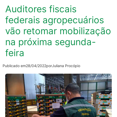
Auditores fiscais
federais agropecuários
vão retomar mobilização
na próxima segunda-
feira
Publicado em
28/04/2022
por
Juliana Procópio