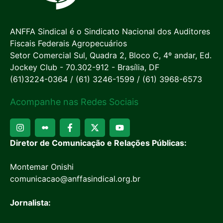
ANFFA Sindical é o Sindicato Nacional dos Auditores
Fiscais Federais Agropecuários
Setor Comercial Sul, Quadra 2, Bloco C, 4º andar, Ed.
Jockey Club - 70.302-912 - Brasília, DF
(61)3224-0364 / (61) 3246-1599 / (61) 3968-6573
Acompanhe nas Redes Sociais
Diretor de Comunicação e Relações Públicas:
Montemar Onishi
comunicacao@anffasindical.org.br
Jornalista: