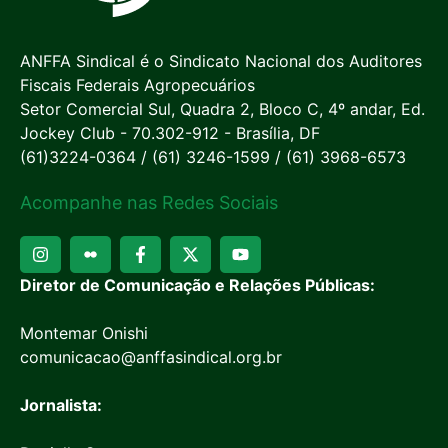
ANFFA Sindical é o Sindicato Nacional dos Auditores
Fiscais Federais Agropecuários
Setor Comercial Sul, Quadra 2, Bloco C, 4º andar, Ed.
Jockey Club - 70.302-912 - Brasília, DF
(61)3224-0364 / (61) 3246-1599 / (61) 3968-6573
Acompanhe nas Redes Sociais
Diretor de Comunicação e Relações Públicas:
Montemar Onishi
comunicacao@anffasindical.org.br
Jornalista: