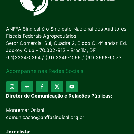
ANFFA Sindical é o Sindicato Nacional dos Auditores
Fiscais Federais Agropecuários
Setor Comercial Sul, Quadra 2, Bloco C, 4º andar, Ed.
Jockey Club - 70.302-912 - Brasília, DF
(61)3224-0364 / (61) 3246-1599 / (61) 3968-6573
Acompanhe nas Redes Sociais
Diretor de Comunicação e Relações Públicas:
Montemar Onishi
comunicacao@anffasindical.org.br
Jornalista: