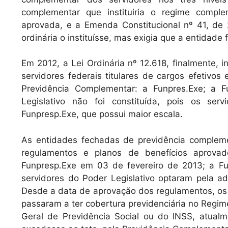
complementar que instituiria o regime compl
aprovada, e a Emenda Constitucional nº 41, de 2
ordinária o instituísse, mas exigia que a entidade 
Em 2012, a Lei Ordinária nº 12.618, finalmente, 
servidores federais titulares de cargos efetivos
Previdência Complementar: a Funpres.Exe; a 
Legislativo não foi constituída, pois os se
Funpresp.Exe, que possui maior escala.
As entidades fechadas de previdência compleme
regulamentos e planos de benefícios aprova
Funpresp.Exe em 03 de fevereiro de 2013; a F
servidores do Poder Legislativo optaram pela a
Desde a data de aprovação dos regulamentos, os 
passaram a ter cobertura previdenciária no Regim
Geral de Previdência Social ou do INSS, atual