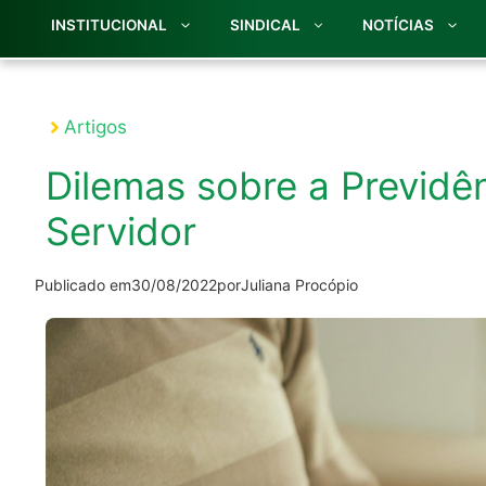
INSTITUCIONAL
SINDICAL
NOTÍCIAS
Artigos
Dilemas sobre a Previd
Servidor
Publicado em
30/08/2022
por
Juliana Procópio