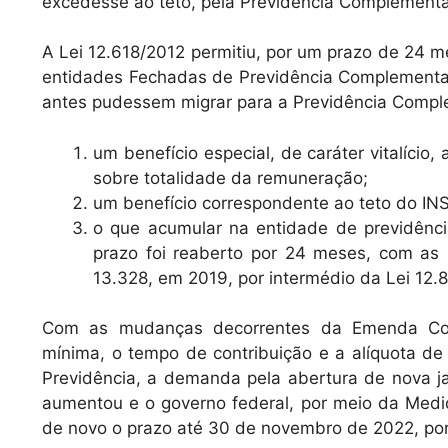
excedesse ao teto, pela Previdência Complementa
A Lei 12.618/2012 permitiu, por um prazo de 24 m
entidades Fechadas de Previdência Complementar,
antes pudessem migrar para a Previdência Compl
​​um benefício especial, de caráter vitalício
sobre totalidade da remuneração;
um benefício correspondente ao teto do INS
o que acumular na entidade de previdênc
prazo foi reaberto por 24 meses, com as
13.328, em 2019, por intermédio da Lei 12.
Com as mudanças decorrentes da Emenda Cons
mínima, o tempo de contribuição e a alíquota de
Previdência, a demanda pela abertura de nova j
aumentou e o governo federal, por meio da Medid
de novo o prazo até 30 de novembro de 2022, po