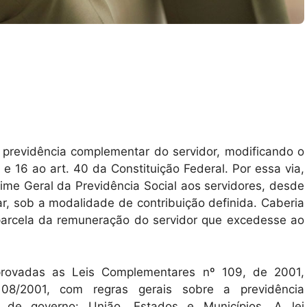
 previdência complementar do servidor, modificando o
5 e 16 ao art. 40 da Constituição Federal. Por essa via,
gime Geral da Previdência Social aos servidores, desde
r, sob a modalidade de contribuição definida. Caberia
arcela da remuneração do servidor que excedesse ao
rovadas as Leis Complementares nº 109, de 2001,
08/2001, com regras gerais sobre a previdência
s de governo: União, Estados e Municípios. A lei