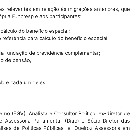
s relevantes em relação às migrações anteriores, que
ópria Funpresp e aos participantes:
cálculo do benefício especial;
referência para cálculo do benefício especial;
 da fundação de previdência complementar;
do de pensão,
sobre cada um deles.
erno (FGV), Analista e Consultor Político, ex-diretor de
 Assessoria Parlamentar (Diap) e Sócio-Diretor das
lises de Políticas Públicas” e “Queiroz Assessoria em