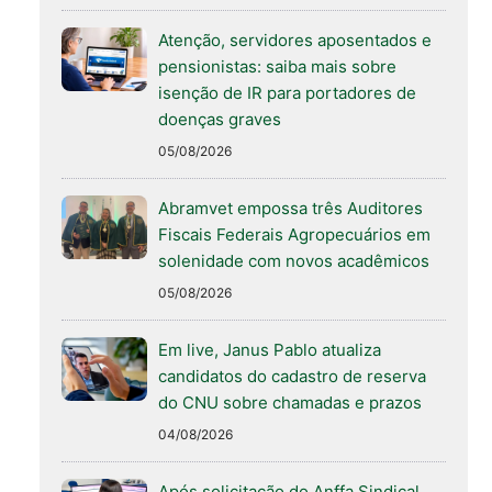
Atenção, servidores aposentados e
pensionistas: saiba mais sobre
isenção de IR para portadores de
doenças graves
05/08/2026
Abramvet empossa três Auditores
Fiscais Federais Agropecuários em
solenidade com novos acadêmicos
05/08/2026
Em live, Janus Pablo atualiza
candidatos do cadastro de reserva
do CNU sobre chamadas e prazos
04/08/2026
Após solicitação do Anffa Sindical,