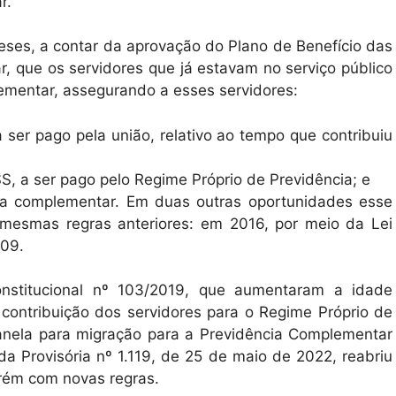
r.
eses, a contar da aprovação do Plano de Benefício das
 que os servidores que já estavam no serviço público
ementar, assegurando a esses servidores:
, a ser pago pela união, relativo ao tempo que contribuiu
S, a ser pago pelo Regime Próprio de Previdência; e
ia complementar. Em duas outras oportunidades esse
 mesmas regras anteriores: em 2016, por meio da Lei
809.
titucional nº 103/2019, que aumentaram a idade
 contribuição dos servidores para o Regime Próprio de
anela para migração para a Previdência Complementar
a Provisória nº 1.119, de 25 de maio de 2022, reabriu
rém com novas regras.