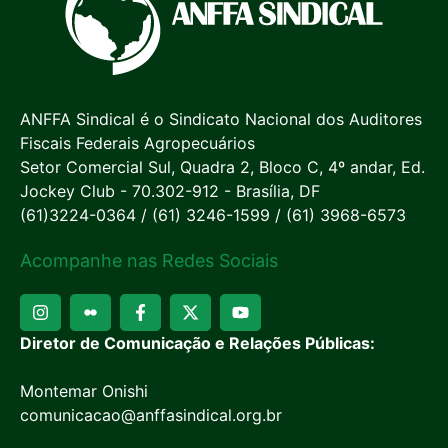
ANFFA Sindical é o Sindicato Nacional dos Auditores
Fiscais Federais Agropecuários
Setor Comercial Sul, Quadra 2, Bloco C, 4º andar, Ed.
Jockey Club - 70.302-912 - Brasília, DF
(61)3224-0364 / (61) 3246-1599 / (61) 3968-6573
Acompanhe nas Redes Sociais
Diretor de Comunicação e Relações Públicas:
Montemar Onishi
comunicacao@anffasindical.org.br