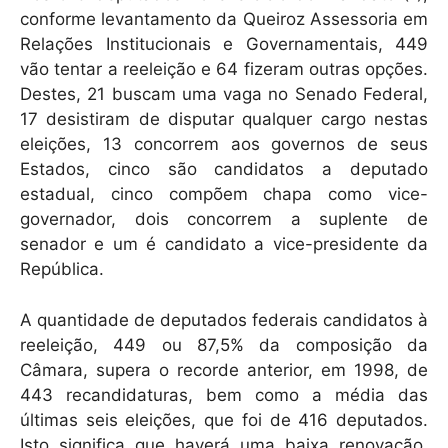
conforme levantamento da Queiroz Assessoria em
Relações Institucionais e Governamentais, 449
vão tentar a reeleição e 64 fizeram outras opções.
Destes, 21 buscam uma vaga no Senado Federal,
17 desistiram de disputar qualquer cargo nestas
eleições, 13 concorrem aos governos de seus
Estados, cinco são candidatos a deputado
estadual, cinco compõem chapa como vice-
governador, dois concorrem a suplente de
senador e um é candidato a vice-presidente da
República.
A quantidade de deputados federais candidatos à
reeleição, 449 ou 87,5% da composição da
Câmara, supera o recorde anterior, em 1998, de
443 recandidaturas, bem como a média das
últimas seis eleições, que foi de 416 deputados.
Isto significa que haverá uma baixa renovação,