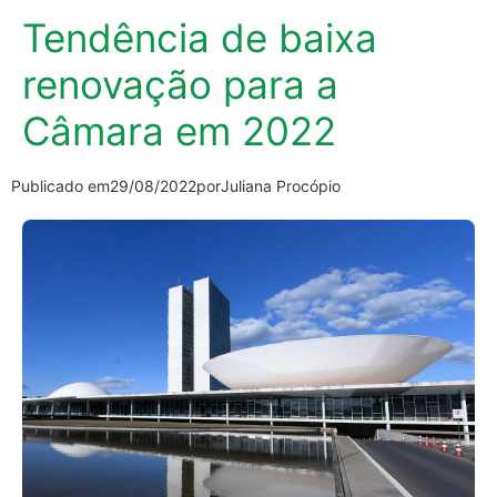
Tendência de baixa
renovação para a
Câmara em 2022
Publicado em
29/08/2022
por
Juliana Procópio