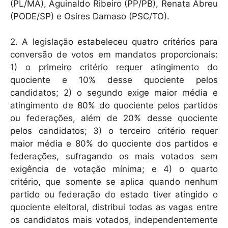
(PL/MA), Aguinaldo Ribeiro (PP/PB), Renata Abreu
(PODE/SP) e Osires Damaso (PSC/TO).
2. A legislação estabeleceu quatro critérios para
conversão de votos em mandatos proporcionais:
1) o primeiro critério requer atingimento do
quociente e 10% desse quociente pelos
candidatos; 2) o segundo exige maior média e
atingimento de 80% do quociente pelos partidos
ou federações, além de 20% desse quociente
pelos candidatos; 3) o terceiro critério requer
maior média e 80% do quociente dos partidos e
federações, sufragando os mais votados sem
exigência de votação mínima; e 4) o quarto
critério, que somente se aplica quando nenhum
partido ou federação do estado tiver atingido o
quociente eleitoral, distribui todas as vagas entre
os candidatos mais votados, independentemente