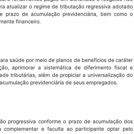
ara atualizar o regime de tributação regressiva adotado
de prazo de acumulação previdenciária, bem como o
mente financeiro.
para saúde por meio de planos de benefícios de caráter
ação, aprimorar a sistemática de diferimento fiscal e
ade tributárias, além de propiciar a universalização do
a acumulação previdenciária de seus empregados.
ção progressiva conforme o prazo de acumulação dos
a complementar e faculta ao participante optar pelo