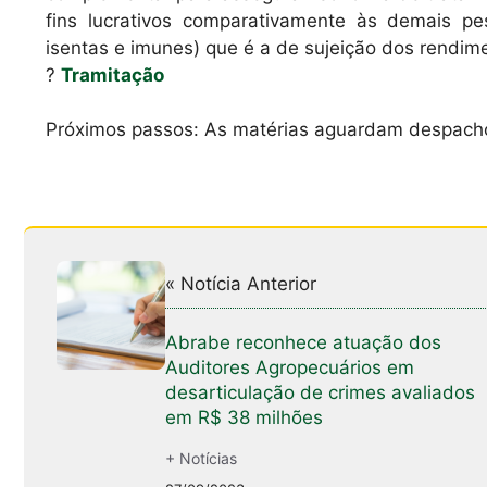
fins lucrativos comparativamente às demais pes
isentas e imunes) que é a de sujeição dos rendim
?
Tramitação
Próximos passos: As matérias aguardam despacho 
« Notícia Anterior
Abrabe reconhece atuação dos
Auditores Agropecuários em
desarticulação de crimes avaliados
em R$ 38 milhões
+ Notícias