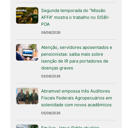
Segunda temporada do “Missão
AFFA” mostra o trabalho no SISBI-
POA
06/08/2026
Atenção, servidores aposentados e
pensionistas: saiba mais sobre
isenção de IR para portadores de
doenças graves
05/08/2026
Abramvet empossa três Auditores
Fiscais Federais Agropecuários em
solenidade com novos acadêmicos
05/08/2026
Em live, Janus Pablo atualiza