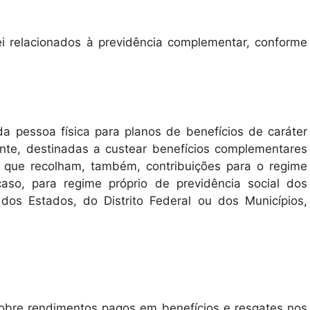
i relacionados à previdência complementar, conforme
da pessoa física para planos de benefícios de caráter
uinte, destinadas a custear benefícios complementares
 que recolham, também, contribuições para o regime
caso, para regime próprio de previdência social dos
 dos Estados, do Distrito Federal ou dos Municípios,
sobre rendimentos pagos em benefícios e resgates nos