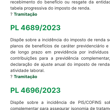
recebimento do benefício ou resgate da entid
tabela progressiva do imposto de renda.
?
Tramitação
PL 4689/2023
Dispõe sobre a incidência do imposto de renda 
planos de benefícios de caráter previdenciário e
de longo prazo em previdência por indivíduo
contribuições para a previdência complementa
declaração de ajuste anual do imposto de renda
atividade laboral.
?
Tramitação
PL 4696/2023
Dispõe sobre a incidência de PIS/COFINS so
complementar para assegurar isonomia de tratam