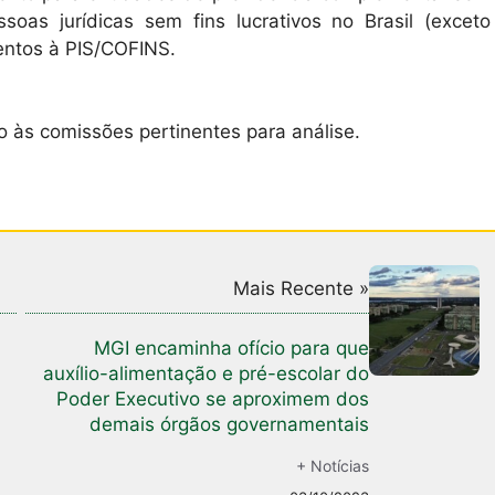
soas jurídicas sem fins lucrativos no Brasil (exceto
entos à PIS/COFINS.
às comissões pertinentes para análise.
Mais Recente »
MGI encaminha ofício para que
auxílio-alimentação e pré-escolar do
Poder Executivo se aproximem dos
demais órgãos governamentais
+ Notícias