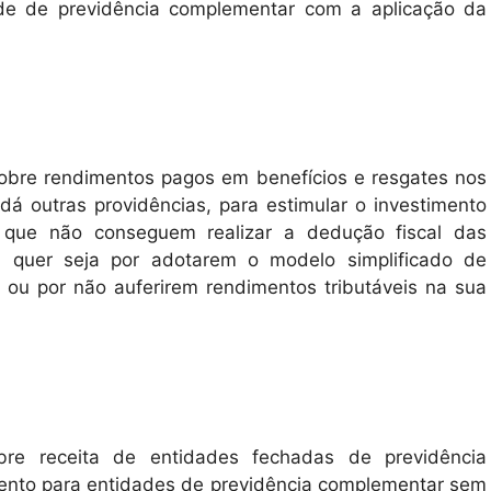
ade de previdência complementar com a aplicação da
sobre rendimentos pagos em benefícios e resgates nos
 dá outras providências, para estimular o investimento
s que não conseguem realizar a dedução fiscal das
r, quer seja por adotarem o modelo simplificado de
 ou por não auferirem rendimentos tributáveis na sua
bre receita de entidades fechadas de previdência
ento para entidades de previdência complementar sem