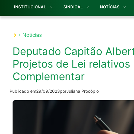
INSTITUCIONAL
SINDICAL
NOTÍCIAS
+ Notícias
Deputado Capitão Alber
Projetos de Lei relativos
Complementar
Publicado em
29/09/2023
por
Juliana Procópio