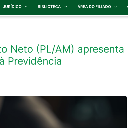
JURÍDICO
BIBLIOTECA
ÁREA DO FILIADO
to Neto (PL/AM) apresenta
 à Previdência