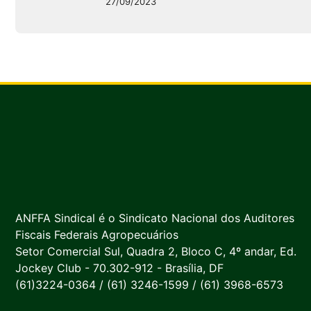
27/09/2023
ANFFA Sindical é o Sindicato Nacional dos Auditores
Fiscais Federais Agropecuários
Setor Comercial Sul, Quadra 2, Bloco C, 4º andar, Ed.
Jockey Club - 70.302-912 - Brasília, DF
(61)3224-0364 / (61) 3246-1599 / (61) 3968-6573