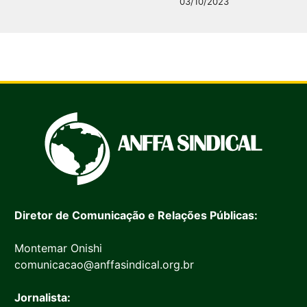
03/10/2023
Diretor de Comunicação e Relações Públicas:
Montemar Onishi
comunicacao@anffasindical.org.br
Jornalista: