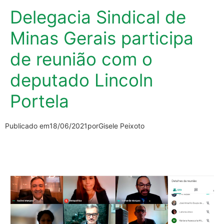
Delegacia Sindical de
Minas Gerais participa
de reunião com o
deputado Lincoln
Portela
Publicado em
18/06/2021
por
Gisele Peixoto