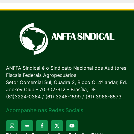
ANFFA Sindical é o Sindicato Nacional dos Auditores
Fiscais Federais Agropecuários
Setor Comercial Sul, Quadra 2, Bloco C, 4º andar, Ed.
Jockey Club - 70.302-912 - Brasília, DF
(61)3224-0364 / (61) 3246-1599 / (61) 3968-6573
Acompanhe nas Redes Sociais