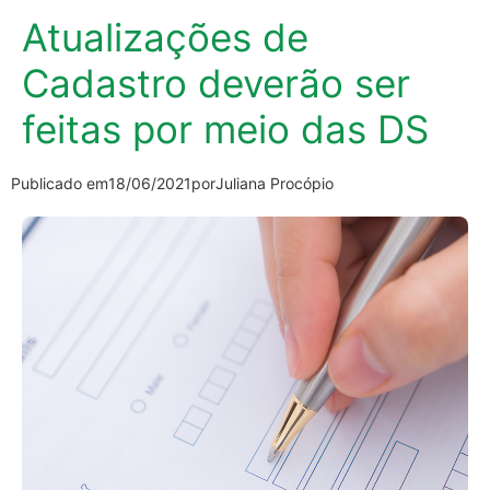
Atualizações de
Cadastro deverão ser
feitas por meio das DS
Publicado em
18/06/2021
por
Juliana Procópio