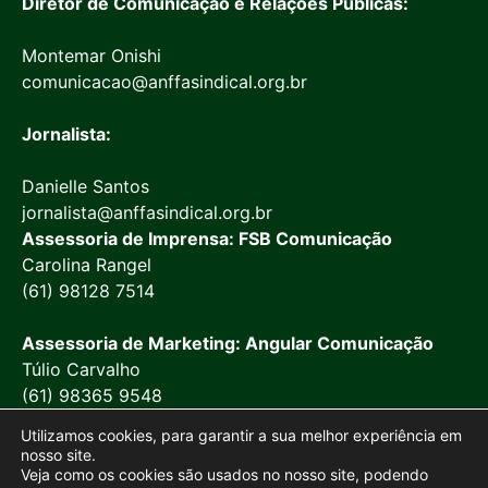
Diretor de Comunicação e Relações Públicas:
Montemar Onishi
comunicacao@anffasindical.org.br
Jornalista:
Danielle Santos
jornalista@anffasindical.org.br
Assessoria de Imprensa: FSB Comunicação
Carolina Rangel
(61) 98128 7514
Assessoria de Marketing: Angular Comunicação
Túlio Carvalho
(61) 98365 9548
Utilizamos cookies, para garantir a sua melhor experiência em
nosso site.
Veja como os cookies são usados no nosso site, podendo