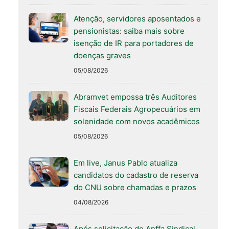
Atenção, servidores aposentados e
pensionistas: saiba mais sobre
isenção de IR para portadores de
doenças graves
05/08/2026
Abramvet empossa três Auditores
Fiscais Federais Agropecuários em
solenidade com novos acadêmicos
05/08/2026
Em live, Janus Pablo atualiza
candidatos do cadastro de reserva
do CNU sobre chamadas e prazos
04/08/2026
Após solicitação do Anffa Sindical,