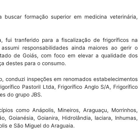
buscar formação superior em medicina veterinária,
fui tranferido para a fiscalização de frigoríficos na
assumi responsabilidades ainda maiores ao gerir o
stado de Goiás, com foco em elevar a qualidade dos
ça destes para o consumo.
rio, conduzi inspeções em renomados estabelecimentos
gorífico Pastoril Ltda, Frigorífico Anglo S/A, Frigorífico
ades do grupo JBS.
ípios como Anápolis, Mineiros, Araguaçu, Morrinhos,
o, Goianésia, Goianira, Hidrolândia, Iaciara, Inhumas,
polis e São Miguel do Araguaia.