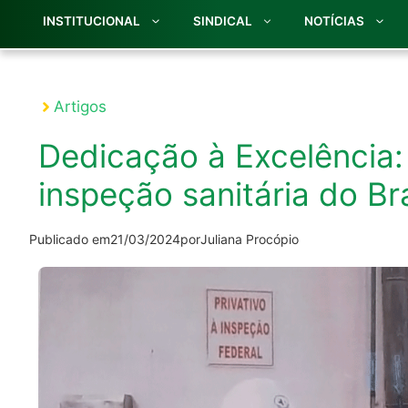
INSTITUCIONAL
SINDICAL
NOTÍCIAS
Artigos
Dedicação à Excelência:
inspeção sanitária do Bra
Publicado em
21/03/2024
por
Juliana Procópio