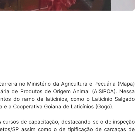
rreira no Ministério da Agricultura e Pecuária (Mapa)
ária de Produtos de Origem Animal (AISIPOA). Nessa
ntos do ramo de laticínios, como o Laticínio Salgado
a e a Cooperativa Goiana de Laticínios (Gogó).
os cursos de capacitação, destacando-se o de inspeção
retos/SP assim como o de tipificação de carcaças de