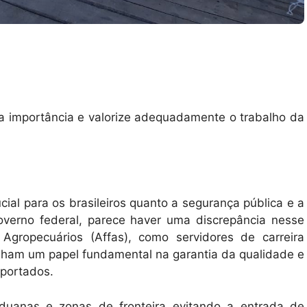
a importância e valorize adequadamente o trabalho da
ial para os brasileiros quanto a segurança pública e a
overno federal, parece haver uma discrepância nesse
 Agropecuários (Affas), como servidores de carreira
enham um papel fundamental na garantia da qualidade e
xportados.
aduanas e zonas de fronteira evitando a entrada de