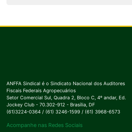
ANFFA Sindical é o Sindicato Nacional dos Auditores
Fiscais Federais Agropecuários
Setor Comercial Sul, Quadra 2, Bloco C, 4º andar, Ed.
Jockey Club - 70.302-912 - Brasília, DF
(61)3224-0364 / (61) 3246-1599 / (61) 3968-6573
Acompanhe nas Redes Sociais