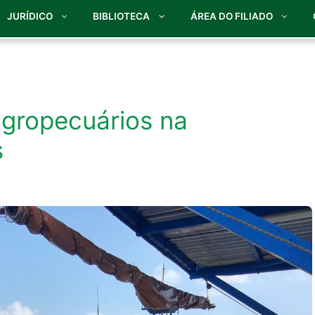
JURÍDICO
BIBLIOTECA
ÁREA DO FILIADO
agropecuários na
s