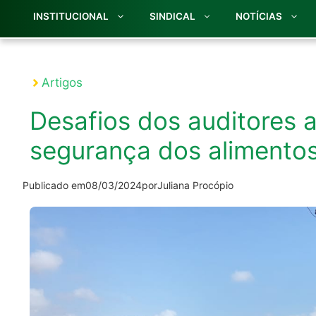
INSTITUCIONAL
SINDICAL
NOTÍCIAS
Artigos
Desafios dos auditores 
segurança dos alimento
Publicado em
08/03/2024
por
Juliana Procópio