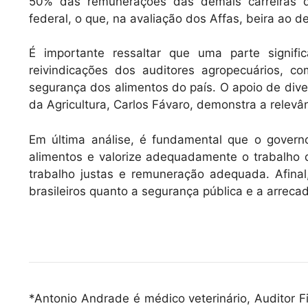
50% das remunerações das demais carreiras de
federal, o que, na avaliação dos Affas, beira ao 
É importante ressaltar que uma parte signifi
reivindicações dos auditores agropecuários, 
segurança dos alimentos do país. O apoio de dive
da Agricultura, Carlos Fávaro, demonstra a relev
Em última análise, é fundamental que o govern
alimentos e valorize adequadamente o trabalho 
trabalho justas e remuneração adequada. Afinal
brasileiros quanto a segurança pública e a arrec
*Antonio Andrade é médico veterinário, Auditor F