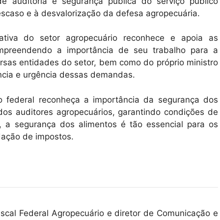
 auditoria e segurança pública do serviço público
descaso e à desvalorização da defesa agropecuária.
cativa do setor agropecuário reconhece e apoia as
compreendendo a importância de seu trabalho para a
rsas entidades do setor, bem como do próprio ministro
ância e urgência dessas demandas.
o federal reconheça a importância da segurança dos
dos auditores agropecuários, garantindo condições de
, a segurança dos alimentos é tão essencial para os
adação de impostos.
iscal Federal Agropecuário e diretor de Comunicação e