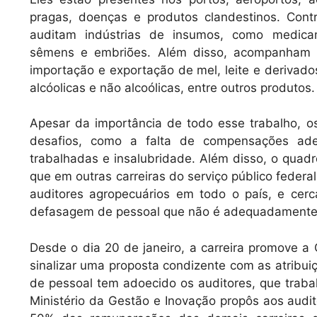
pragas, doenças e produtos clandestinos. Con
auditam indústrias de insumos, como medicame
sêmens e embriões. Além disso, acompanham t
importação e exportação de mel, leite e derivado
alcóolicas e não alcoólicas, entre outros produtos.
Apesar da importância de todo esse trabalho, os
desafios, como a falta de compensações ade
trabalhadas e insalubridade. Além disso, o quadr
que em outras carreiras do serviço público fede
auditores agropecuários em todo o país, e cer
defasagem de pessoal que não é adequadamente s
Desde o dia 20 de janeiro, a carreira promove a
sinalizar uma proposta condizente com as atribuiç
de pessoal tem adoecido os auditores, que trabal
Ministério da Gestão e Inovação propôs aos audi