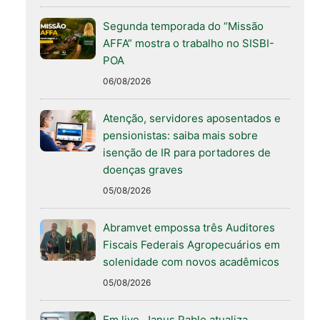
Segunda temporada do “Missão
AFFA” mostra o trabalho no SISBI-
POA
06/08/2026
Atenção, servidores aposentados e
pensionistas: saiba mais sobre
isenção de IR para portadores de
doenças graves
05/08/2026
Abramvet empossa três Auditores
Fiscais Federais Agropecuários em
solenidade com novos acadêmicos
05/08/2026
Em live, Janus Pablo atualiza