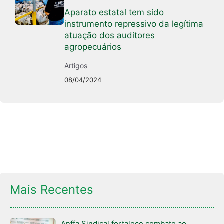
Aparato estatal tem sido
instrumento repressivo da legítima
atuação dos auditores
agropecuários
Artigos
08/04/2024
Mais Recentes
Anffa Sindical fortalece combate ao