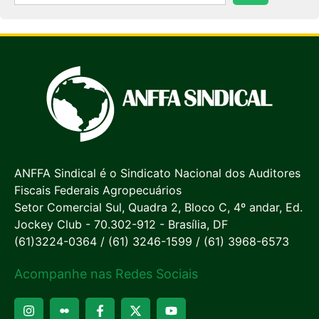
ANFFA Sindical é o Sindicato Nacional dos Auditores
Fiscais Federais Agropecuários
Setor Comercial Sul, Quadra 2, Bloco C, 4º andar, Ed.
Jockey Club - 70.302-912 - Brasília, DF
(61)3224-0364 / (61) 3246-1599 / (61) 3968-6573
Acompanhe nas Redes Sociais