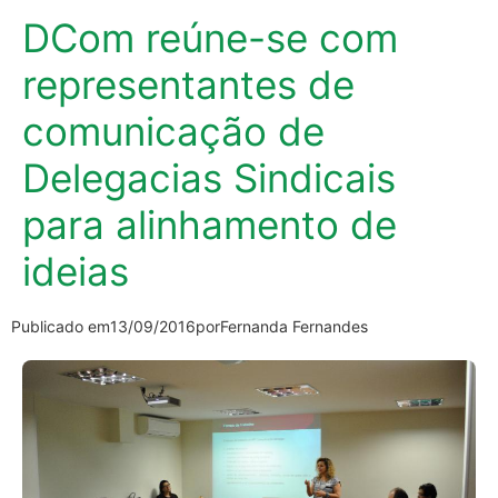
DCom reúne-se com
representantes de
comunicação de
Delegacias Sindicais
para alinhamento de
ideias
Publicado em
13/09/2016
por
Fernanda Fernandes