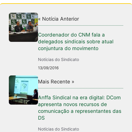
k
« Notícia Anterior
Coordenador do CNM fala a
delegados sindicais sobre atual
conjuntura do movimento
Notícias do Sindicato
13/09/2016
Mais Recente »
Anffa Sindical na era digital: DCom
apresenta novos recursos de
comunicação a representantes das
DS
Notícias do Sindicato