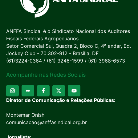
ANFFA Sindical é o Sindicato Nacional dos Auditores
Fiscais Federais Agropecuários
Setor Comercial Sul, Quadra 2, Bloco C, 4º andar, Ed.
Jockey Club - 70.302-912 - Brasília, DF
(61)3224-0364 / (61) 3246-1599 / (61) 3968-6573
Acompanhe nas Redes Sociais
Diretor de Comunicação e Relações Públicas:
Montemar Onishi
comunicacao@anffasindical.org.br
Jornalista: