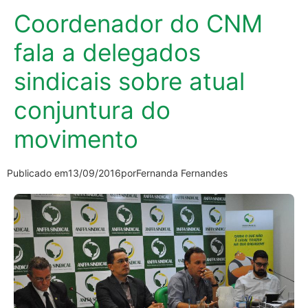
Coordenador do CNM
fala a delegados
sindicais sobre atual
conjuntura do
movimento
Publicado em
13/09/2016
por
Fernanda Fernandes