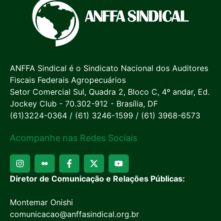
ANFFA Sindical é o Sindicato Nacional dos Auditores
Fiscais Federais Agropecuários
Setor Comercial Sul, Quadra 2, Bloco C, 4º andar, Ed.
Jockey Club - 70.302-912 - Brasília, DF
(61)3224-0364 / (61) 3246-1599 / (61) 3968-6573
Acompanhe nas Redes Sociais
Diretor de Comunicação e Relações Públicas:
Montemar Onishi
comunicacao@anffasindical.org.br