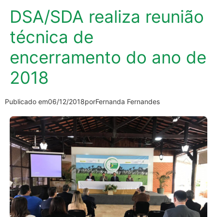
DSA/SDA realiza reunião
técnica de
encerramento do ano de
2018
Publicado em
06/12/2018
por
Fernanda Fernandes