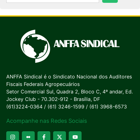
ANFFA Sindical é o Sindicato Nacional dos Auditores
Fiscais Federais Agropecuários
Setor Comercial Sul, Quadra 2, Bloco C, 4º andar, Ed.
Jockey Club - 70.302-912 - Brasília, DF
(61)3224-0364 / (61) 3246-1599 / (61) 3968-6573
Acompanhe nas Redes Sociais